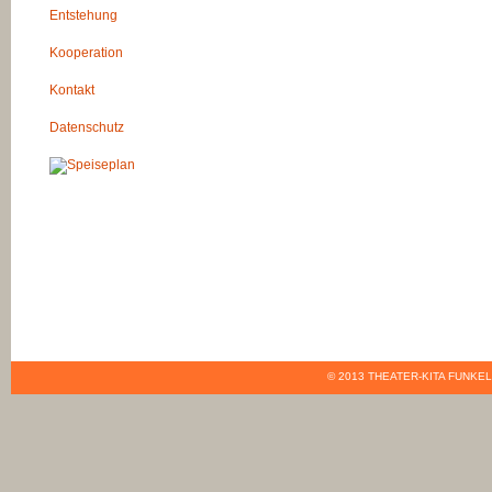
Entstehung
Kooperation
Kontakt
Datenschutz
© 2013 THEATER-KITA FUNK