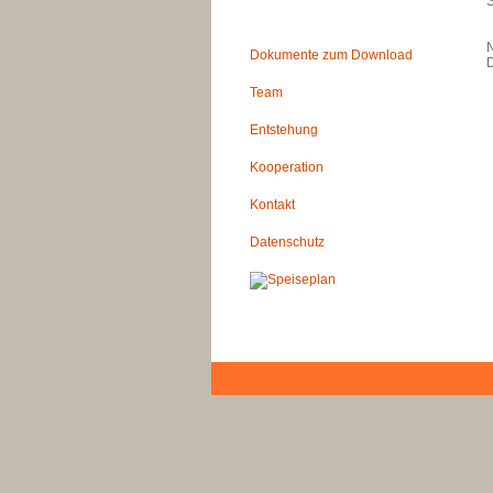
S
N
Dokumente zum Download
D
Team
Entstehung
Kooperation
Kontakt
Datenschutz