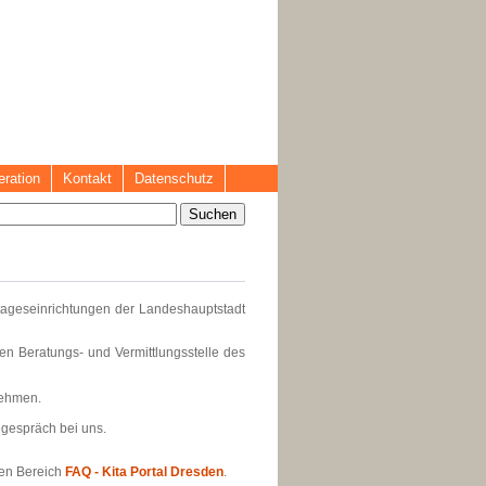
ration
Kontakt
Datenschutz
rtageseinrichtungen der Landeshauptstadt
en Beratungs- und Vermittlungsstelle des
rnehmen.
megespräch bei uns.
den Bereich
FAQ - Kita Portal Dresden
.